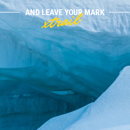
xtrail
AND LEAVE YOUR MARK