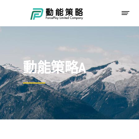
動能策略A