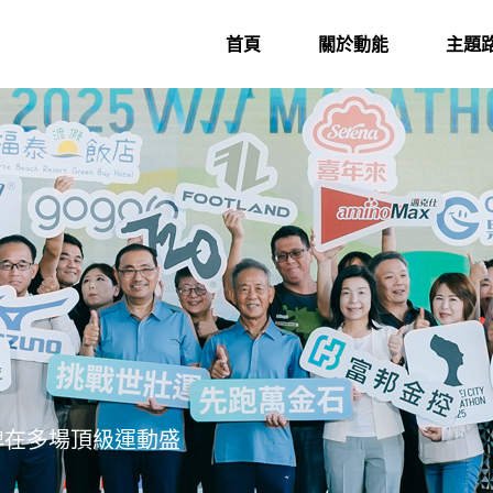
首頁
關於動能
主題
牌在多場頂級運動盛