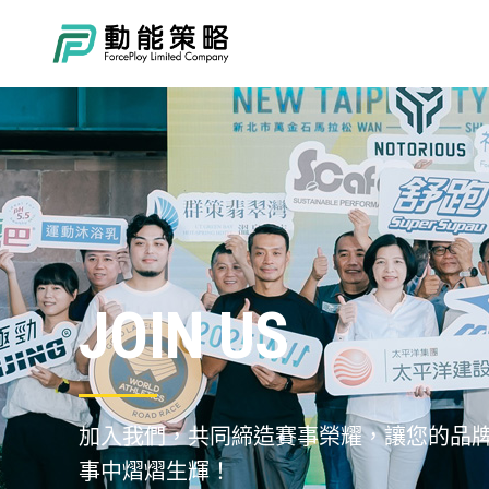
JOIN US
加入我們，共同締造賽事榮耀，讓您的品
事中熠熠生輝！