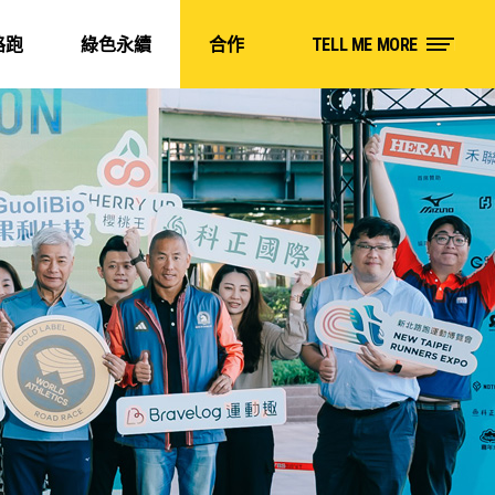
路跑
綠色永續
合作
TELL ME MORE