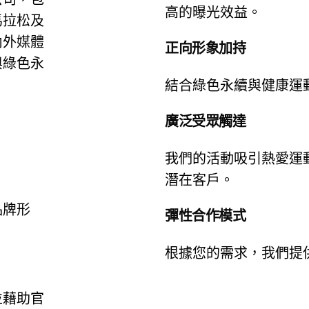
高的曝光效益。
馬拉松及
內外媒體
正向形象加持
與綠色永
結合綠色永續與健康運
廣泛受眾觸達
我們的活動吸引熱愛運
潛在客戶。
品牌形
彈性合作模式
根據您的需求，我們提
並藉助官