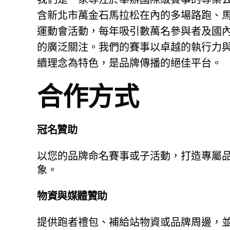
含新北市萬金石馬拉松在內的多場路跑、
運動會活動，每年吸引數萬名參與者及國
的廣泛關注。我們的賽事以卓越的執行力
續理念為特色，是品牌傳播的絕佳平台。
合作方式
冠名贊助
以您的品牌命名賽事或子活動，打造專屬
象。
物資與媒體贊助
提供跑者禮包、補給站物資或品牌周邊，