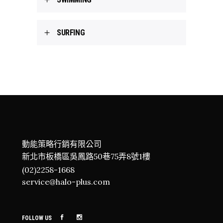
SURFING
動能策略行銷有限公司
新北市板橋區吳鳳路50巷75弄8號1樓
(02)2258-1668
service@halo-plus.com
FOLLOW US