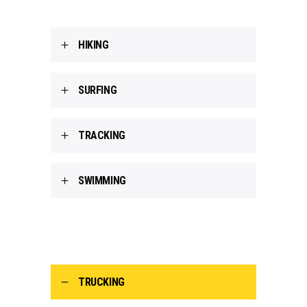
HIKING
SURFING
TRACKING
SWIMMING
TRUCKING