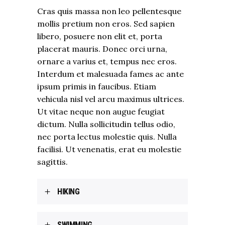
Cras quis massa non leo pellentesque
mollis pretium non eros. Sed sapien
libero, posuere non elit et, porta
placerat mauris. Donec orci urna,
ornare a varius et, tempus nec eros.
Interdum et malesuada fames ac ante
ipsum primis in faucibus. Etiam
vehicula nisl vel arcu maximus ultrices.
Ut vitae neque non augue feugiat
dictum. Nulla sollicitudin tellus odio,
nec porta lectus molestie quis. Nulla
facilisi. Ut venenatis, erat eu molestie
sagittis.
HIKING
SWIMMING