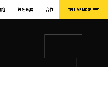
路跑
綠色永續
合作
TELL ME MORE