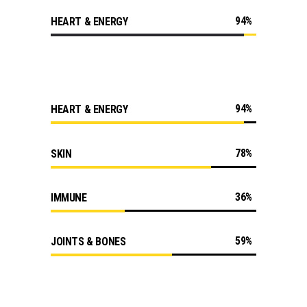
94
HEART & ENERGY
94
HEART & ENERGY
78
SKIN
36
IMMUNE
59
JOINTS & BONES