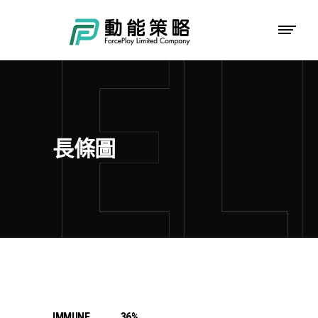
長條圖
IMMUNE
36