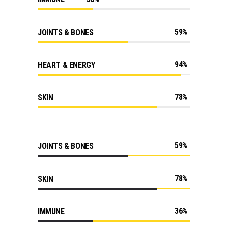
59
JOINTS & BONES
94
HEART & ENERGY
78
SKIN
59
JOINTS & BONES
78
SKIN
36
IMMUNE