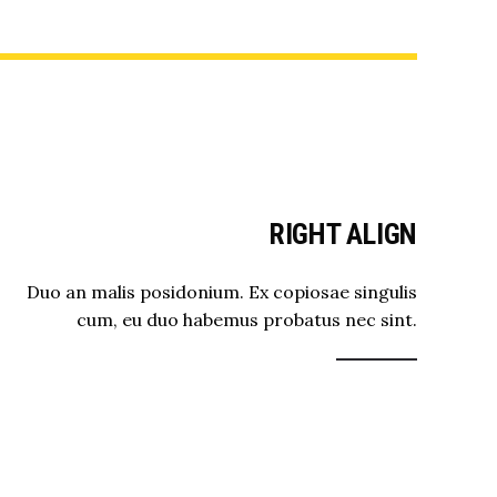
RIGHT ALIGN
Duo an malis posidonium. Ex copiosae singulis
cum, eu duo habemus probatus nec sint.