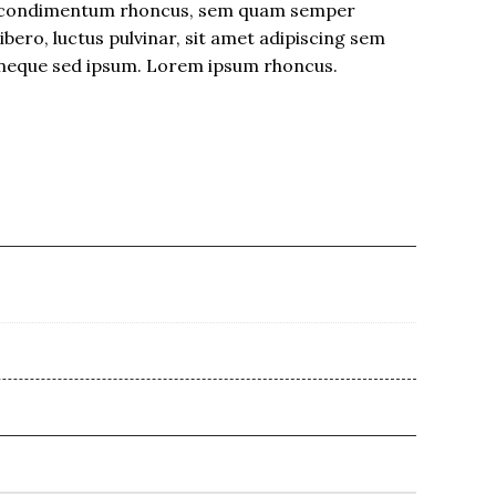
condimentum rhoncus, sem quam semper
libero, luctus pulvinar, sit amet adipiscing sem
neque sed ipsum. Lorem ipsum rhoncus.