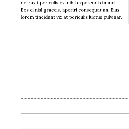
detraxit periculis ex, nihil expetendis in mei.
Eos ei nisl graecis, aperiri consequat an. Eius
lorem tincidunt vix at periculis luctus pulvinar.