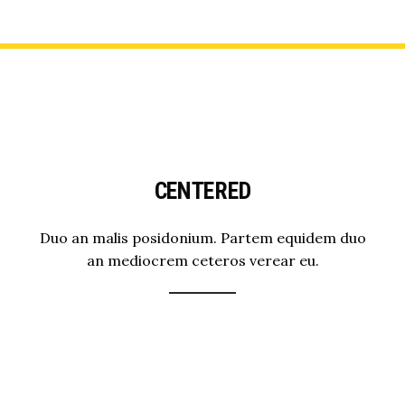
CENTERED
Duo an malis posidonium. Partem equidem duo
an mediocrem ceteros verear eu.