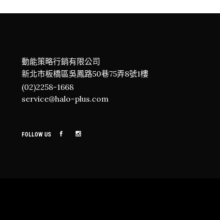
動能策略行銷有限公司
新北市板橋區吳鳳路50巷75弄8號1樓
(02)2258-1668
service@halo-plus.com
FOLLOW US