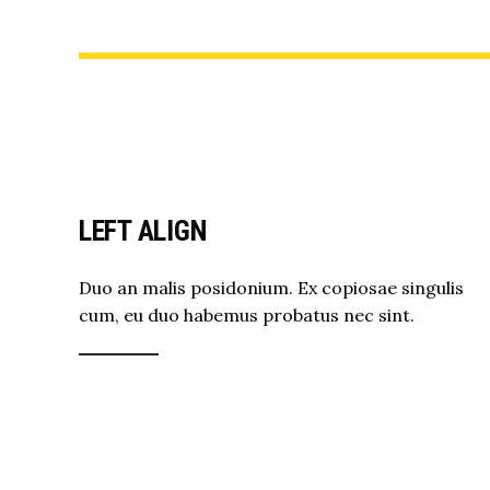
LEFT ALIGN
Duo an malis posidonium. Ex copiosae singulis
cum, eu duo habemus probatus nec sint.