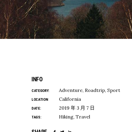
INFO
Adventure
Roadtrip
Sport
CATEGORY:
California
LOCATION
2019 年 3 月 7 日
DATE:
Hiking
Travel
TAGS: