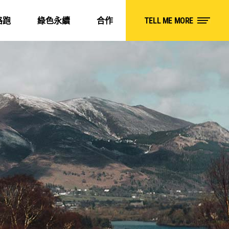
路跑
綠色永續
合作
TELL ME MORE