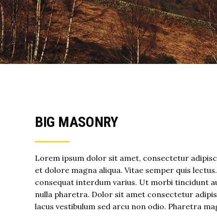
BIG MASONRY
Lorem ipsum dolor sit amet, consectetur adipisci
et dolore magna aliqua. Vitae semper quis lectus
consequat interdum varius. Ut morbi tincidunt au
nulla pharetra. Dolor sit amet consectetur adip
lacus vestibulum sed arcu non odio. Pharetra ma