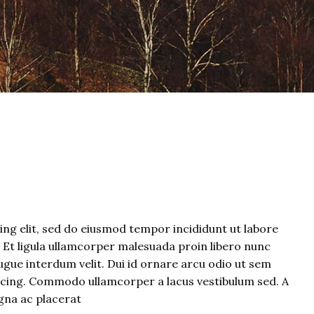
ng elit, sed do eiusmod tempor incididunt ut labore
. Et ligula ullamcorper malesuada proin libero nunc
gue interdum velit. Dui id ornare arcu odio ut sem
iscing. Commodo ullamcorper a lacus vestibulum sed. A
gna ac placerat