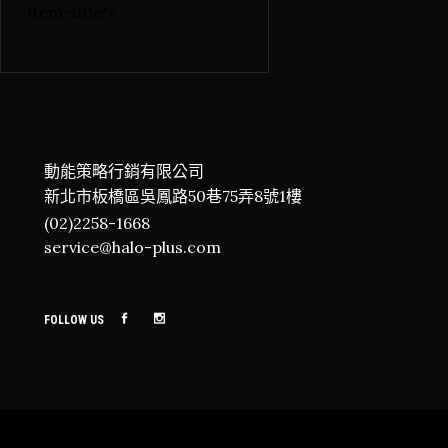
item-title">
Standard
Event List
動能策略行銷有限公司
新北市板橋區吳鳳路50巷75弄8號1樓
(02)2258-1668
service@halo-plus.com
FOLLOW US