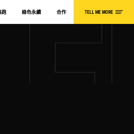
路跑
綠色永續
合作
TELL ME MORE