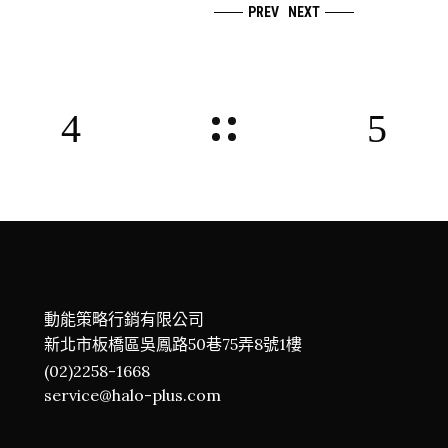
PREV
NEXT
動能策略行銷有限公司
新北市板橋區吳鳳路50巷75弄8號1樓
(02)2258-1668
service@halo-plus.com