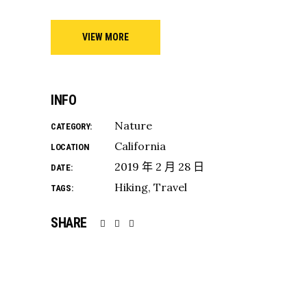
VIEW MORE
INFO
Nature
CATEGORY:
California
LOCATION
2019 年 2 月 28 日
DATE:
Hiking
Travel
TAGS:
SHARE