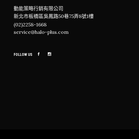
動能策略行銷有限公司
新北市板橋區吳鳳路50巷75弄8號1樓
(02)2258-1668
service@halo-plus.com
FOLLOW US