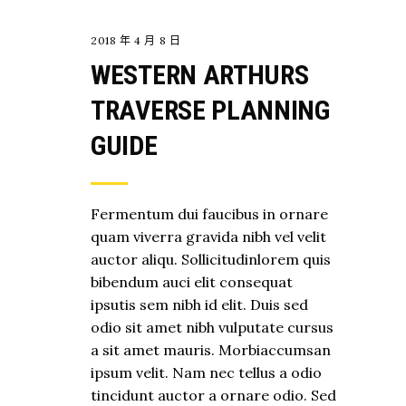
2018 年 4 月 8 日
WESTERN ARTHURS
TRAVERSE PLANNING
GUIDE
Fermentum dui faucibus in ornare
quam viverra gravida nibh vel velit
auctor aliqu. Sollicitudinlorem quis
bibendum auci elit consequat
ipsutis sem nibh id elit. Duis sed
odio sit amet nibh vulputate cursus
a sit amet mauris. Morbiaccumsan
ipsum velit. Nam nec tellus a odio
tincidunt auctor a ornare odio. Sed