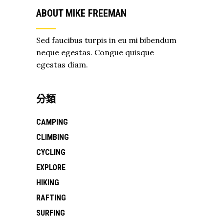
ABOUT MIKE FREEMAN
Sed faucibus turpis in eu mi bibendum
neque egestas. Congue quisque
egestas diam.
分類
CAMPING
CLIMBING
CYCLING
EXPLORE
HIKING
RAFTING
SURFING