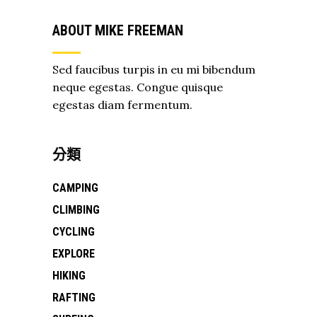
ABOUT MIKE FREEMAN
Sed faucibus turpis in eu mi bibendum
neque egestas. Congue quisque
egestas diam fermentum.
分類
CAMPING
CLIMBING
CYCLING
EXPLORE
HIKING
RAFTING