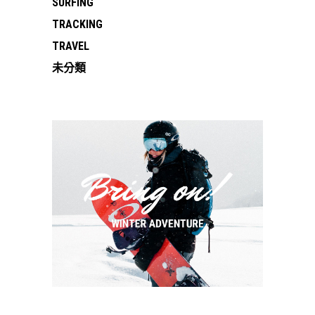
SURFING
TRACKING
TRAVEL
未分類