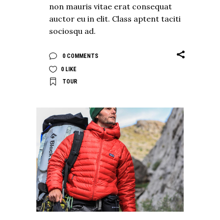
non mauris vitae erat consequat
auctor eu in elit. Class aptent taciti
sociosqu ad.
0 COMMENTS
0
LIKE
TOUR