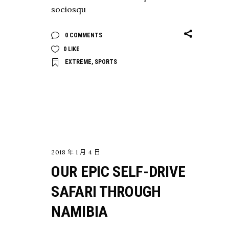
sociosqu
0 COMMENTS
0
LIKE
EXTREME
,
SPORTS
EXPLORE
2018 年 1 月 4 日
OUR EPIC SELF-DRIVE
SAFARI THROUGH
NAMIBIA