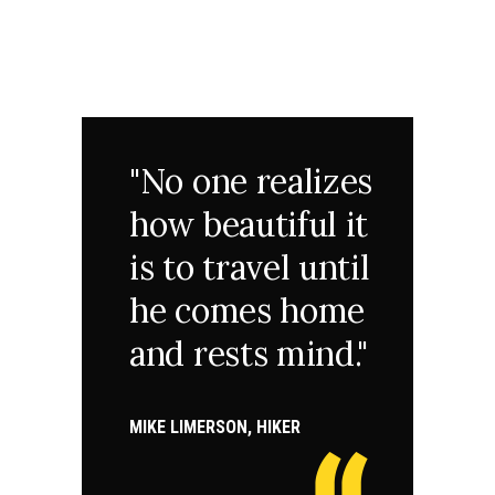
"No one realizes
how beautiful it
is to travel until
he comes home
and rests mind."
MIKE LIMERSON, HIKER