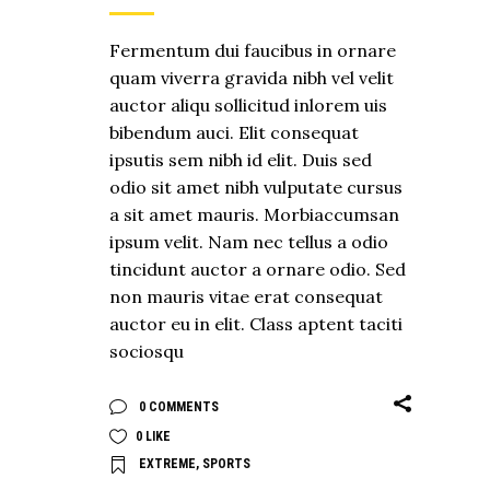
Fermentum dui faucibus in ornare
quam viverra gravida nibh vel velit
auctor aliqu sollicitud inlorem uis
bibendum auci. Elit consequat
ipsutis sem nibh id elit. Duis sed
odio sit amet nibh vulputate cursus
a sit amet mauris. Morbiaccumsan
ipsum velit. Nam nec tellus a odio
tincidunt auctor a ornare odio. Sed
non mauris vitae erat consequat
auctor eu in elit. Class aptent taciti
sociosqu
0 COMMENTS
0
LIKE
EXTREME
,
SPORTS