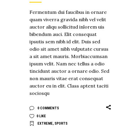
Fermentum dui faucibus in ornare
quam viverra gravida nibh vel velit
auctor aliqu sollicitud inlorem uis
bibendum auci. Elit consequat
ipsutis sem nibh id elit. Duis sed
odio sit amet nibh vulputate cursus
a sit amet mauris. Morbiaccumsan
ipsum velit. Nam nec tellus a odio
tincidunt auctor a ornare odio. Sed
non mauris vitae erat consequat
auctor eu in elit. Class aptent taciti
sociosqu
0 COMMENTS
0
LIKE
EXTREME
,
SPORTS