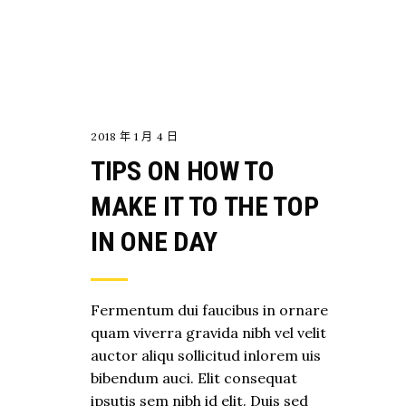
EXPLORE
2018 年 1 月 4 日
TIPS ON HOW TO
MAKE IT TO THE TOP
IN ONE DAY
Fermentum dui faucibus in ornare
quam viverra gravida nibh vel velit
auctor aliqu sollicitud inlorem uis
bibendum auci. Elit consequat
ipsutis sem nibh id elit. Duis sed