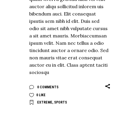
auctor aliqu sollicitud inlorem uis
bibendum auci. Elit consequat
ipsutis sem nibh id elit. Duis sed
odio sit amet nibh vulputate cursus
a sit amet mauris. Morbiaccumsan
ipsum velit. Nam nec tellus a odio
tincidunt auctor a ornare odio. Sed
non mauris vitae erat consequat
auctor eu in elit. Class aptent taciti
sociosqu
0 COMMENTS
0
LIKE
EXTREME
,
SPORTS