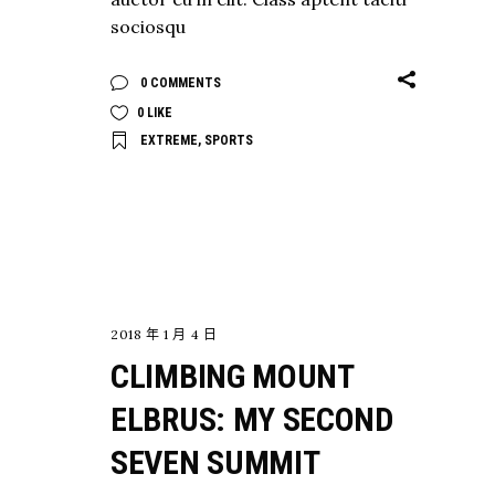
sociosqu
0 COMMENTS
0
LIKE
EXTREME
,
SPORTS
EXPLORE
2018 年 1 月 4 日
CLIMBING MOUNT
ELBRUS: MY SECOND
SEVEN SUMMIT