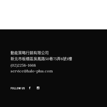
動能策略行銷有限公司
新北市板橋區吳鳳路50巷75弄8號1樓
(02)2258-1668
service@halo-plus.com
FOLLOW US