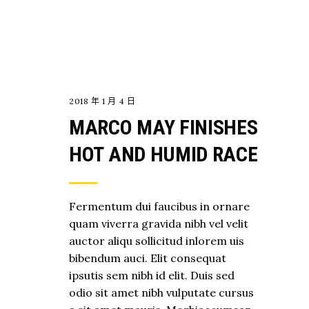
EXPLORE
2018 年 1 月 4 日
MARCO MAY FINISHES
HOT AND HUMID RACE
Fermentum dui faucibus in ornare
quam viverra gravida nibh vel velit
auctor aliqu sollicitud inlorem uis
bibendum auci. Elit consequat
ipsutis sem nibh id elit. Duis sed
odio sit amet nibh vulputate cursus