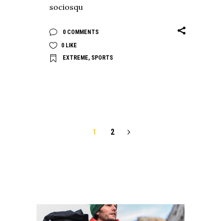
sociosqu
0 COMMENTS
0
LIKE
EXTREME
,
SPORTS
1
2