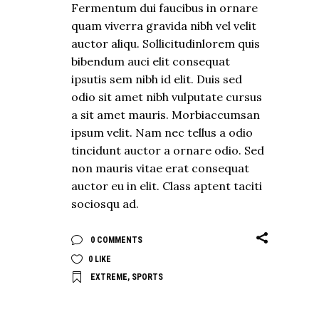
Fermentum dui faucibus in ornare
quam viverra gravida nibh vel velit
auctor aliqu. Sollicitudinlorem quis
bibendum auci elit consequat
ipsutis sem nibh id elit. Duis sed
odio sit amet nibh vulputate cursus
a sit amet mauris. Morbiaccumsan
ipsum velit. Nam nec tellus a odio
tincidunt auctor a ornare odio. Sed
non mauris vitae erat consequat
auctor eu in elit. Class aptent taciti
sociosqu ad.
0 COMMENTS
0
LIKE
EXTREME
,
SPORTS