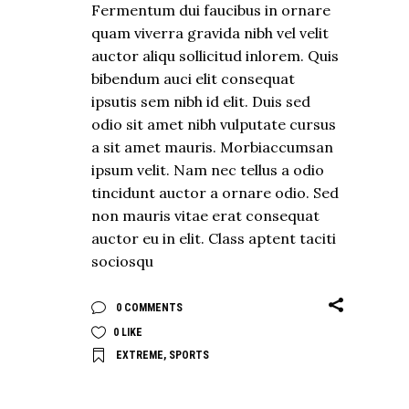
Fermentum dui faucibus in ornare
quam viverra gravida nibh vel velit
auctor aliqu sollicitud inlorem. Quis
bibendum auci elit consequat
ipsutis sem nibh id elit. Duis sed
odio sit amet nibh vulputate cursus
a sit amet mauris. Morbiaccumsan
ipsum velit. Nam nec tellus a odio
tincidunt auctor a ornare odio. Sed
non mauris vitae erat consequat
auctor eu in elit. Class aptent taciti
sociosqu
0 COMMENTS
0
LIKE
EXTREME
,
SPORTS