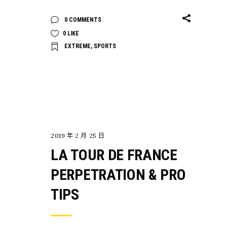
0 COMMENTS
0
LIKE
EXTREME
,
SPORTS
CYCLING
2019 年 2 月 25 日
LA TOUR DE FRANCE
PERPETRATION & PRO
TIPS