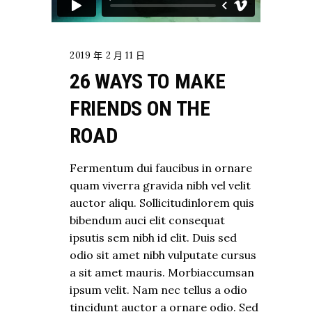
2019 年 2 月 11 日
26 WAYS TO MAKE
FRIENDS ON THE
ROAD
Fermentum dui faucibus in ornare
quam viverra gravida nibh vel velit
auctor aliqu. Sollicitudinlorem quis
bibendum auci elit consequat
ipsutis sem nibh id elit. Duis sed
odio sit amet nibh vulputate cursus
a sit amet mauris. Morbiaccumsan
ipsum velit. Nam nec tellus a odio
tincidunt auctor a ornare odio. Sed