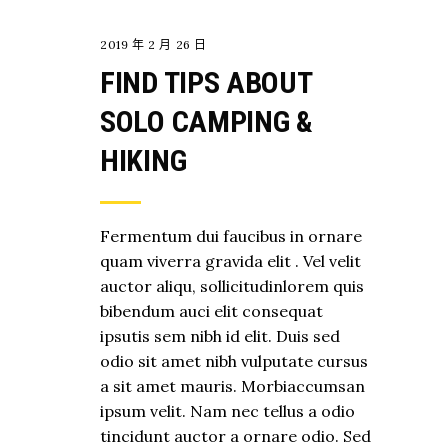
2019 年 2 月 26 日
FIND TIPS ABOUT
SOLO CAMPING &
HIKING
Fermentum dui faucibus in ornare
quam viverra gravida elit . Vel velit
auctor aliqu, sollicitudinlorem quis
bibendum auci elit consequat
ipsutis sem nibh id elit. Duis sed
odio sit amet nibh vulputate cursus
a sit amet mauris. Morbiaccumsan
ipsum velit. Nam nec tellus a odio
tincidunt auctor a ornare odio. Sed