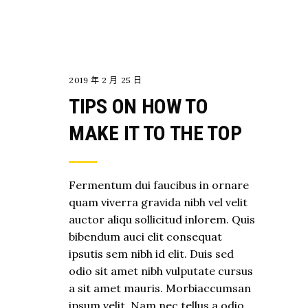
CAMPING
2019 年 2 月 25 日
TIPS ON HOW TO
MAKE IT TO THE TOP
Fermentum dui faucibus in ornare
quam viverra gravida nibh vel velit
auctor aliqu sollicitud inlorem. Quis
bibendum auci elit consequat
ipsutis sem nibh id elit. Duis sed
odio sit amet nibh vulputate cursus
a sit amet mauris. Morbiaccumsan
ipsum velit. Nam nec tellus a odio