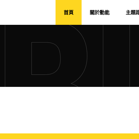
首頁
關於動能
主題