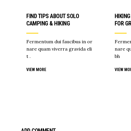
FIND TIPS ABOUT SOLO
HIKING
CAMPING & HIKING
FOR GR
Fermentum dui faucibus in or
Fermen
nare quam viverra gravida eli
nare qu
t .
bh
VIEW MORE
VIEW MO
ADD COMMENT