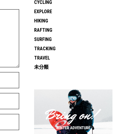
CYCLING
EXPLORE
HIKING
RAFTING
SURFING
TRACKING
TRAVEL
未分類