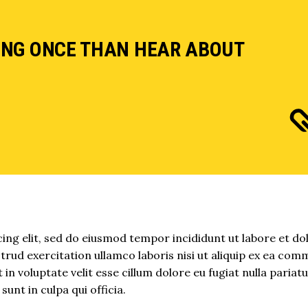
ING ONCE THAN HEAR ABOUT
ing elit, sed do eiusmod tempor incididunt ut labore et do
rud exercitation ullamco laboris nisi ut aliquip ex ea co
in voluptate velit esse cillum dolore eu fugiat nulla pariatu
unt in culpa qui officia.