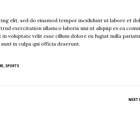
ing elit, sed do eiusmod tempor incididunt ut labore et do
rud exercitation ullamco laboris nisi ut aliquip ex ea co
in voluptate velit esse cillum dolore eu fugiat nulla pariatu
unt in culpa qui officia deserunt.
ME
,
SPORTS
NEXT 