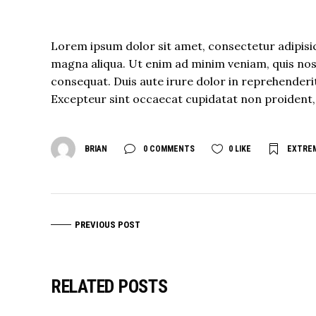
Lorem ipsum dolor sit amet, consectetur adipisic
magna aliqua. Ut enim ad minim veniam, quis nost
consequat. Duis aute irure dolor in reprehenderit 
Excepteur sint occaecat cupidatat non proident, s
BRIAN
0 COMMENTS
0
LIKE
EXTRE
PREVIOUS POST
RELATED POSTS