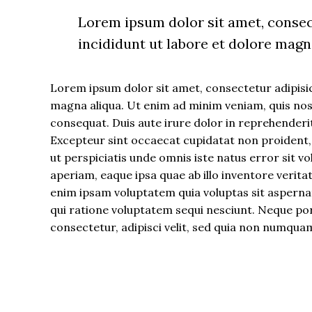
Lorem ipsum dolor sit amet, consec
incididunt ut labore et dolore mag
Lorem ipsum dolor sit amet, consectetur adipisic
magna aliqua. Ut enim ad minim veniam, quis nost
consequat. Duis aute irure dolor in reprehenderit 
Excepteur sint occaecat cupidatat non proident, s
ut perspiciatis unde omnis iste natus error si
aperiam, eaque ipsa quae ab illo inventore verita
enim ipsam voluptatem quia voluptas sit aspernat
qui ratione voluptatem sequi nesciunt. Neque po
consectetur, adipisci velit, sed quia non numqua