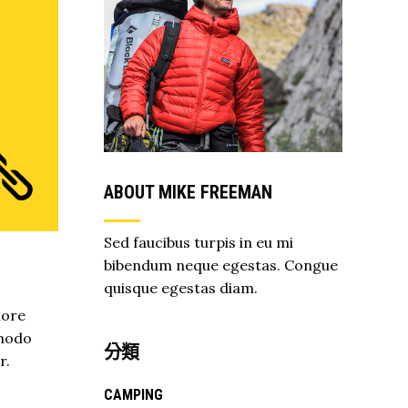
ABOUT MIKE FREEMAN
Sed faucibus turpis in eu mi
bibendum neque egestas. Congue
quisque egestas diam.
lore
mmodo
分類
r.
CAMPING