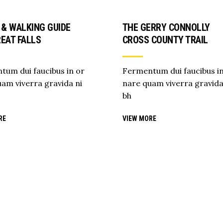
 & WALKING GUIDE
THE GERRY CONNOLLY
EAT FALLS
CROSS COUNTY TRAIL
tum dui faucibus in or
Fermentum dui faucibus in
am viverra gravida ni
nare quam viverra gravida
bh
RE
VIEW MORE