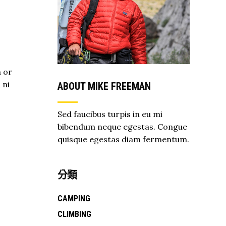
 or
 ni
ABOUT MIKE FREEMAN
Sed faucibus turpis in eu mi
bibendum neque egestas. Congue
quisque egestas diam fermentum.
分類
CAMPING
CLIMBING