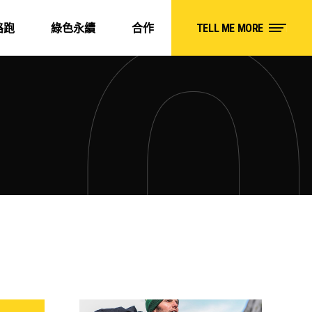
路跑
綠色永續
合作
TELL ME MORE