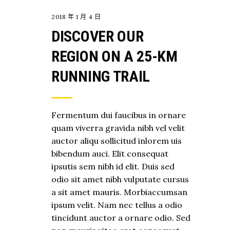
2018 年 1 月 4 日
DISCOVER OUR
REGION ON A 25-KM
RUNNING TRAIL
Fermentum dui faucibus in ornare
quam viverra gravida nibh vel velit
auctor aliqu sollicitud inlorem uis
bibendum auci. Elit consequat
ipsutis sem nibh id elit. Duis sed
odio sit amet nibh vulputate cursus
a sit amet mauris. Morbiaccumsan
ipsum velit. Nam nec tellus a odio
tincidunt auctor a ornare odio. Sed