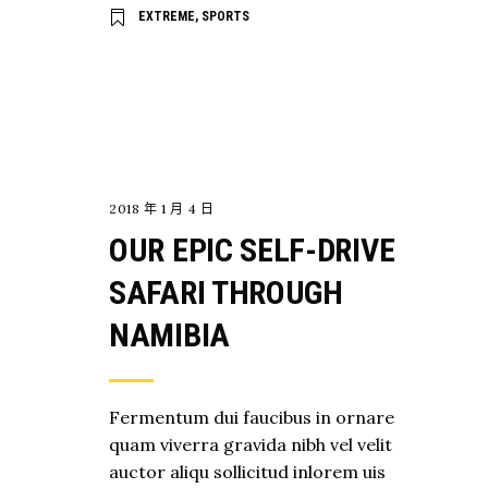
EXTREME
,
SPORTS
EXPLORE
2018 年 1 月 4 日
OUR EPIC SELF-DRIVE
SAFARI THROUGH
NAMIBIA
Fermentum dui faucibus in ornare
quam viverra gravida nibh vel velit
auctor aliqu sollicitud inlorem uis