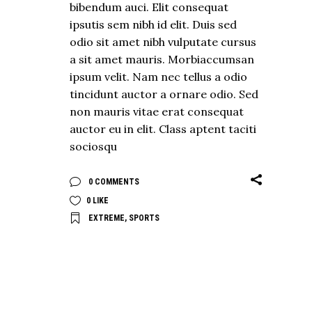
bibendum auci. Elit consequat
ipsutis sem nibh id elit. Duis sed
odio sit amet nibh vulputate cursus
a sit amet mauris. Morbiaccumsan
ipsum velit. Nam nec tellus a odio
tincidunt auctor a ornare odio. Sed
non mauris vitae erat consequat
auctor eu in elit. Class aptent taciti
sociosqu
0 COMMENTS
0
LIKE
EXTREME
,
SPORTS
EXPLORE