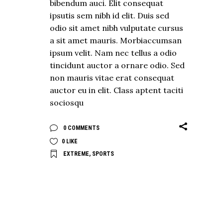
bibendum auci. Elit consequat
ipsutis sem nibh id elit. Duis sed
odio sit amet nibh vulputate cursus
a sit amet mauris. Morbiaccumsan
ipsum velit. Nam nec tellus a odio
tincidunt auctor a ornare odio. Sed
non mauris vitae erat consequat
auctor eu in elit. Class aptent taciti
sociosqu
0 COMMENTS
0
LIKE
EXTREME
,
SPORTS
EXPLORE