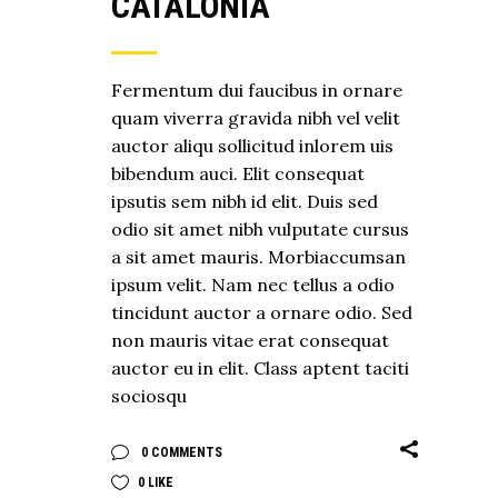
CATALONIA
Fermentum dui faucibus in ornare
quam viverra gravida nibh vel velit
auctor aliqu sollicitud inlorem uis
bibendum auci. Elit consequat
ipsutis sem nibh id elit. Duis sed
odio sit amet nibh vulputate cursus
a sit amet mauris. Morbiaccumsan
ipsum velit. Nam nec tellus a odio
tincidunt auctor a ornare odio. Sed
non mauris vitae erat consequat
auctor eu in elit. Class aptent taciti
sociosqu
0 COMMENTS
0
LIKE