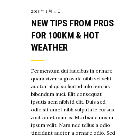
2018 年 1 月 4 日
NEW TIPS FROM PROS
FOR 100KM & HOT
WEATHER
Fermentum dui faucibus in ornare
quam viverra gravida nibh vel velit
auctor aliqu sollicitud inlorem uis
bibendum auci. Elit consequat
ipsutis sem nibh id elit. Duis sed
odio sit amet nibh vulputate cursus
a sit amet mauris. Morbiaccumsan
ipsum velit. Nam nec tellus a odio
tincidunt auctor a ornare odio. Sed