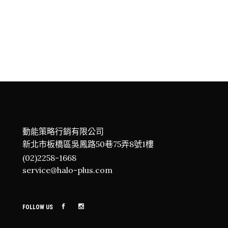
動能策略行銷有限公司
新北市板橋區吳鳳路50巷75弄8號1樓
(02)2258-1668
service@halo-plus.com
FOLLOW US