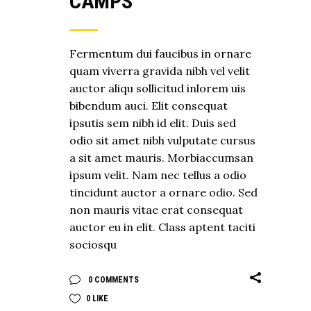
CAMPS
Fermentum dui faucibus in ornare
quam viverra gravida nibh vel velit
auctor aliqu sollicitud inlorem uis
bibendum auci. Elit consequat
ipsutis sem nibh id elit. Duis sed
odio sit amet nibh vulputate cursus
a sit amet mauris. Morbiaccumsan
ipsum velit. Nam nec tellus a odio
tincidunt auctor a ornare odio. Sed
non mauris vitae erat consequat
auctor eu in elit. Class aptent taciti
sociosqu
0 COMMENTS
0
LIKE