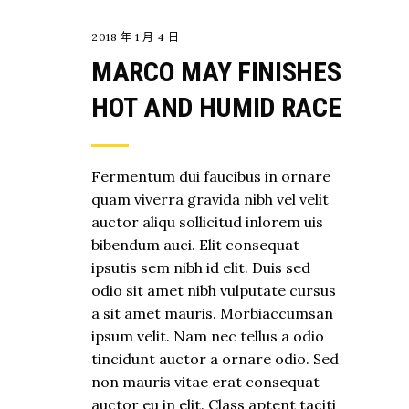
2018 年 1 月 4 日
MARCO MAY FINISHES
HOT AND HUMID RACE
Fermentum dui faucibus in ornare
quam viverra gravida nibh vel velit
auctor aliqu sollicitud inlorem uis
bibendum auci. Elit consequat
ipsutis sem nibh id elit. Duis sed
odio sit amet nibh vulputate cursus
a sit amet mauris. Morbiaccumsan
ipsum velit. Nam nec tellus a odio
tincidunt auctor a ornare odio. Sed
non mauris vitae erat consequat
auctor eu in elit. Class aptent taciti