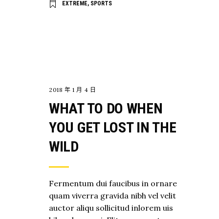
EXTREME
,
SPORTS
EXPLORE
2018 年 1 月 4 日
WHAT TO DO WHEN
YOU GET LOST IN THE
WILD
Fermentum dui faucibus in ornare
quam viverra gravida nibh vel velit
auctor aliqu sollicitud inlorem uis