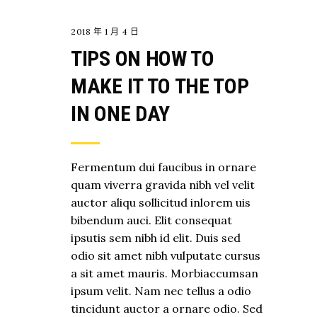
2018 年 1 月 4 日
TIPS ON HOW TO
MAKE IT TO THE TOP
IN ONE DAY
Fermentum dui faucibus in ornare
quam viverra gravida nibh vel velit
auctor aliqu sollicitud inlorem uis
bibendum auci. Elit consequat
ipsutis sem nibh id elit. Duis sed
odio sit amet nibh vulputate cursus
a sit amet mauris. Morbiaccumsan
ipsum velit. Nam nec tellus a odio
tincidunt auctor a ornare odio. Sed