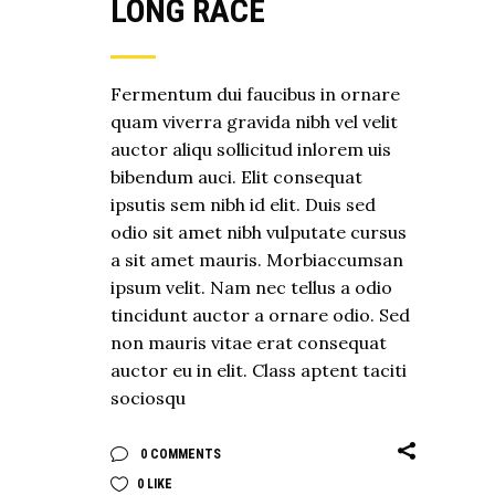
LONG RACE
Fermentum dui faucibus in ornare
quam viverra gravida nibh vel velit
auctor aliqu sollicitud inlorem uis
bibendum auci. Elit consequat
ipsutis sem nibh id elit. Duis sed
odio sit amet nibh vulputate cursus
a sit amet mauris. Morbiaccumsan
ipsum velit. Nam nec tellus a odio
tincidunt auctor a ornare odio. Sed
non mauris vitae erat consequat
auctor eu in elit. Class aptent taciti
sociosqu
0 COMMENTS
0
LIKE