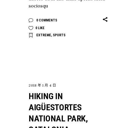
sociosqu
0 COMMENTS
0
LIKE
EXTREME
,
SPORTS
EXPLORE
2018 年 1 月 4 日
HIKING IN
AIGÜESTORTES
NATIONAL PARK,