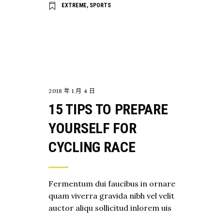
EXTREME
,
SPORTS
EXPLORE
2018 年 1 月 4 日
15 TIPS TO PREPARE
YOURSELF FOR
CYCLING RACE
Fermentum dui faucibus in ornare
quam viverra gravida nibh vel velit
auctor aliqu sollicitud inlorem uis