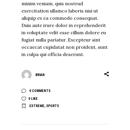
minim veniam, quis nostrud
exercitation ullamco laboris nisi ut
aliquip ex ea commodo consequat.
Duis aute irure dolor in reprehenderit
in voluptate velit esse cillum dolore eu
fugiat nulla pariatur. Excepteur sint
occaecat cupidatat non proident, sunt
in culpa qui officia deserunt.
BRIAN
0 COMMENTS
0
LIKE
EXTREME
,
SPORTS