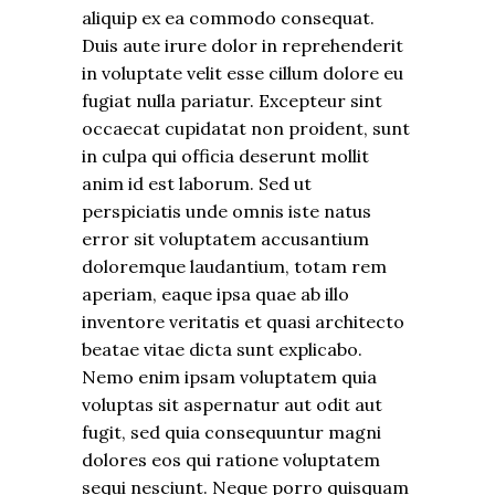
aliquip ex ea commodo consequat.
Duis aute irure dolor in reprehenderit
in voluptate velit esse cillum dolore eu
fugiat nulla pariatur. Excepteur sint
occaecat cupidatat non proident, sunt
in culpa qui officia deserunt mollit
anim id est laborum. Sed ut
perspiciatis unde omnis iste natus
error sit voluptatem accusantium
doloremque laudantium, totam rem
aperiam, eaque ipsa quae ab illo
inventore veritatis et quasi architecto
beatae vitae dicta sunt explicabo.
Nemo enim ipsam voluptatem quia
voluptas sit aspernatur aut odit aut
fugit, sed quia consequuntur magni
dolores eos qui ratione voluptatem
sequi nesciunt. Neque porro quisquam