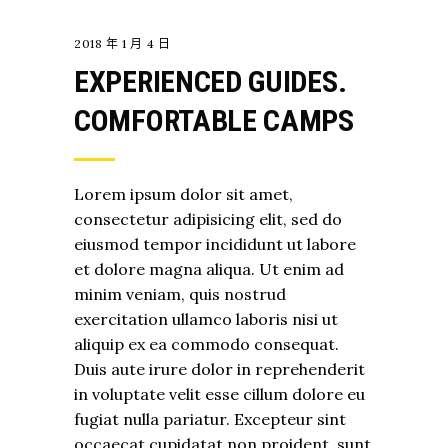
2018 年 1 月 4 日
EXPERIENCED GUIDES.
COMFORTABLE CAMPS
Lorem ipsum dolor sit amet,
consectetur adipisicing elit, sed do
eiusmod tempor incididunt ut labore
et dolore magna aliqua. Ut enim ad
minim veniam, quis nostrud
exercitation ullamco laboris nisi ut
aliquip ex ea commodo consequat.
Duis aute irure dolor in reprehenderit
in voluptate velit esse cillum dolore eu
fugiat nulla pariatur. Excepteur sint
occaecat cupidatat non proident, sunt