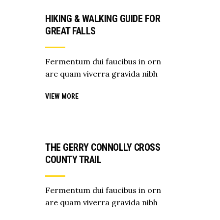
HIKING & WALKING GUIDE FOR
GREAT FALLS
Fermentum dui faucibus in orn
are quam viverra gravida nibh
VIEW MORE
THE GERRY CONNOLLY CROSS
COUNTY TRAIL
Fermentum dui faucibus in orn
are quam viverra gravida nibh