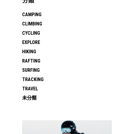
分類
CAMPING
CLIMBING
CYCLING
EXPLORE
HIKING
RAFTING
SURFING
TRACKING
TRAVEL
未分類