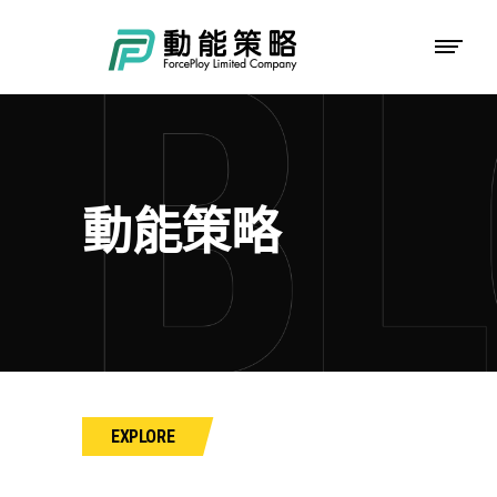
動能策略
EXPLORE