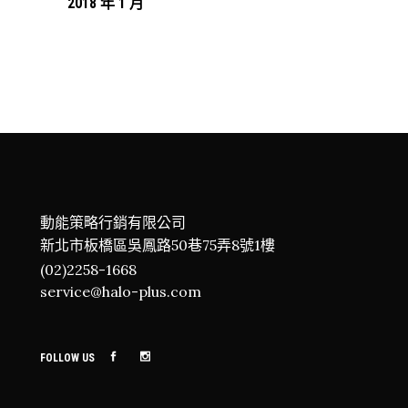
2018 年 1 月
動能策略行銷有限公司
新北市板橋區吳鳳路50巷75弄8號1樓
(02)2258-1668
service@halo-plus.com
FOLLOW US