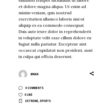
eiusmod tempor incididunt ut labore
et dolore magna aliqua. Ut enim ad
minim veniam, quis nostrud
exercitation ullamco laboris nisi ut
aliquip ex ea commodo consequat.
Duis aute irure dolor in reprehenderit
in voluptate velit esse cillum dolore eu
fugiat nulla pariatur. Excepteur sint
occaecat cupidatat non proident, sunt
in culpa qui officia deserunt.
BRIAN
0 COMMENTS
0
LIKE
EXTREME
,
SPORTS