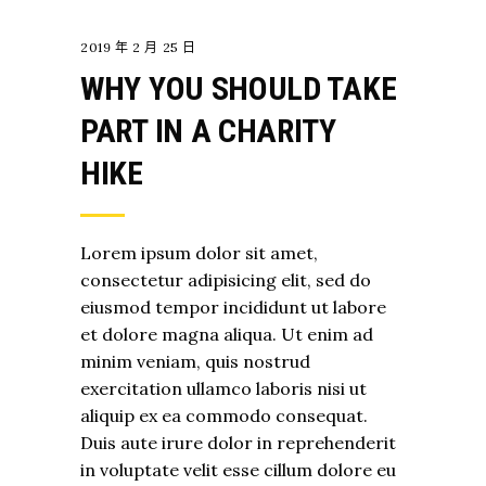
2019 年 2 月 25 日
WHY YOU SHOULD TAKE
PART IN A CHARITY
HIKE
Lorem ipsum dolor sit amet,
consectetur adipisicing elit, sed do
eiusmod tempor incididunt ut labore
et dolore magna aliqua. Ut enim ad
minim veniam, quis nostrud
exercitation ullamco laboris nisi ut
aliquip ex ea commodo consequat.
Duis aute irure dolor in reprehenderit
in voluptate velit esse cillum dolore eu