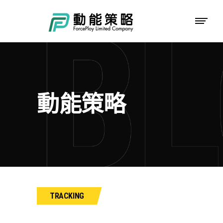
動能策略
TRACKING