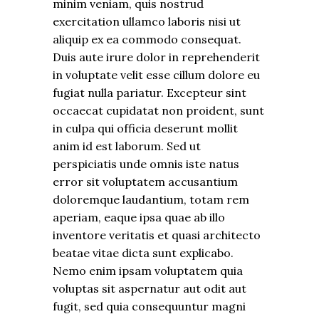
minim veniam, quis nostrud
exercitation ullamco laboris nisi ut
aliquip ex ea commodo consequat.
Duis aute irure dolor in reprehenderit
in voluptate velit esse cillum dolore eu
fugiat nulla pariatur. Excepteur sint
occaecat cupidatat non proident, sunt
in culpa qui officia deserunt mollit
anim id est laborum. Sed ut
perspiciatis unde omnis iste natus
error sit voluptatem accusantium
doloremque laudantium, totam rem
aperiam, eaque ipsa quae ab illo
inventore veritatis et quasi architecto
beatae vitae dicta sunt explicabo.
Nemo enim ipsam voluptatem quia
voluptas sit aspernatur aut odit aut
fugit, sed quia consequuntur magni