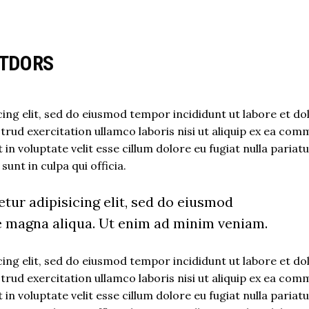
UTDORS
ing elit, sed do eiusmod tempor incididunt ut labore et do
rud exercitation ullamco laboris nisi ut aliquip ex ea co
in voluptate velit esse cillum dolore eu fugiat nulla pariatu
unt in culpa qui officia.
tur adipisicing elit, sed do eiusmod
e magna aliqua. Ut enim ad minim veniam.
ing elit, sed do eiusmod tempor incididunt ut labore et do
rud exercitation ullamco laboris nisi ut aliquip ex ea co
in voluptate velit esse cillum dolore eu fugiat nulla pariatu