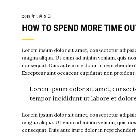
2018 年 1 月 5 日
HOW TO SPEND MORE TIME O
Lorem ipsum dolor sit amet, consectetur adipisic
magna aliqua. Ut enim ad minim veniam, quis nost
consequat. Duis aute irure dolor in reprehenderit 
Excepteur sint occaecat cupidatat non proident, s
Lorem ipsum dolor sit amet, consecte
tempor incididunt ut labore et dolor
Lorem ipsum dolor sit amet, consectetur adipisic
magna aliqua. Ut enim ad minim veniam, quis nost
consequat. Duis aute irure dolor in reprehenderit 