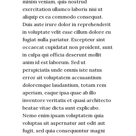
minim veniam, quis nostrud
exercitation ullamco laboris nisi ut
aliquip ex ea commodo consequat.
Duis aute irure dolor in reprehenderit
in voluptate velit esse cillum dolore eu
fugiat nulla pariatur. Excepteur sint
occaecat cupidatat non proident, sunt
in culpa qui officia deserunt mollit
anim id est laborum. Sed ut
perspiciatis unde omnis iste natus
error sit voluptatem accusantium
doloremque laudantium, totam rem
aperiam, eaque ipsa quae ab illo
inventore veritatis et quasi architecto
beatae vitae dicta sunt explicabo.
Nemo enim ipsam voluptatem quia
voluptas sit aspernatur aut odit aut
fugit, sed quia consequuntur magni