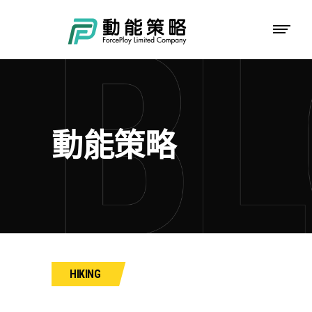
動能策略
HIKING