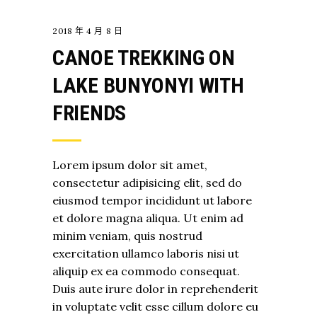
2018 年 4 月 8 日
CANOE TREKKING ON
LAKE BUNYONYI WITH
FRIENDS
Lorem ipsum dolor sit amet,
consectetur adipisicing elit, sed do
eiusmod tempor incididunt ut labore
et dolore magna aliqua. Ut enim ad
minim veniam, quis nostrud
exercitation ullamco laboris nisi ut
aliquip ex ea commodo consequat.
Duis aute irure dolor in reprehenderit
in voluptate velit esse cillum dolore eu