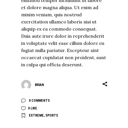
eiusmod tempor incididunt ut labore
et dolore magna aliqua. Ut enim ad
minim veniam, quis nostrud
exercitation ullamco laboris nisi ut
aliquip ex ea commodo consequat.
Duis aute irure dolor in reprehenderit
in voluptate velit esse cillum dolore eu
fugiat nulla pariatur. Excepteur sint
occaecat cupidatat non proident, sunt
in culpa qui officia deserunt.
BRIAN
0 COMMENTS
0
LIKE
EXTREME
,
SPORTS